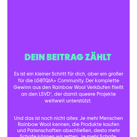
DEIN BEITRAG ZÄHLT
Es ist ein kleiner Schritt für dich, aber ein großer
für die LGBTQIA+ Community. Der komplette
Gewinn aus den Rainbow Wool Verkäufen fließt
an den LSVD⁺, der damit queere Projekte
weltweit unterstützt.
Und das ist noch nicht alles: Je mehr Menschen
Rainbow Wool kennen, die Produkte kaufen
und Patenschaften abschließen, desto mehr
Schafe können wir retten. Je mehr Schafe,