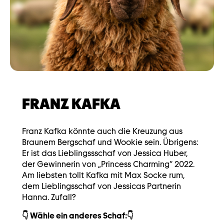
FRANZ KAFKA
Franz Kafka könnte auch die Kreuzung aus
Braunem Bergschaf und Wookie sein. Übrigens:
Er ist das Lieblingssschaf von Jessica Huber,
der Gewinnerin von „Princess Charming“ 2022.
Am liebsten tollt Kafka mit Max Socke rum,
dem Lieblingsschaf von Jessicas Partnerin
Hanna. Zufall?
👇 Wähle ein anderes Schaf:👇