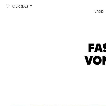
GER (DE)
Shop
FA
VO