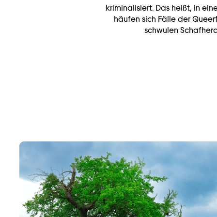
kriminalisiert. Das heißt, in ein
häufen sich Fälle der Queerf
schwulen Schafherde