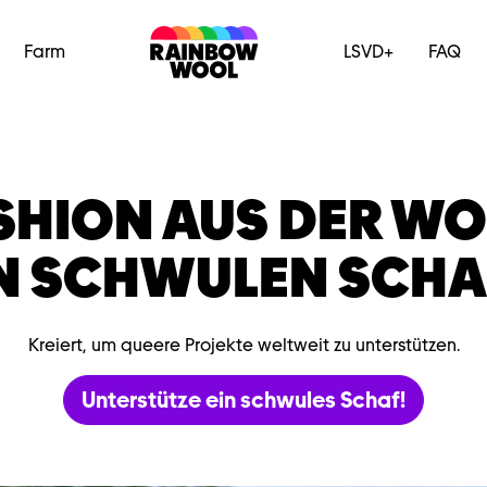
Farm
LSVD+
FAQ
SHION AUS DER WO
N SCHWULEN SCHA
Kreiert, um queere Projekte weltweit zu unterstützen.
Unterstütze ein schwules Schaf!