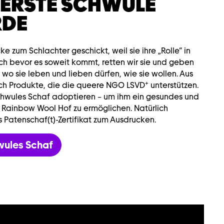
 ERSTE SCHWULE
RDE
 zum Schlachter geschickt, weil sie ihre „Rolle“ in
Doch bevor es soweit kommt, retten wir sie und geben
 wo sie leben und lieben dürfen, wie sie wollen. Aus
+
lich Produkte, die die queere NGO LSVD
unterstützen.
hwules Schaf adoptieren – um ihm ein gesundes und
 Rainbow Wool Hof zu ermöglichen. Natürlich
s Patenschaf(t)-Zertifikat zum Ausdrucken.
wules Schaf