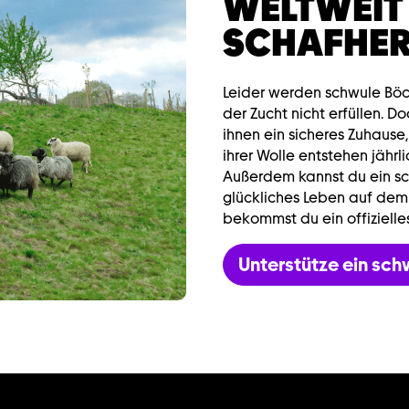
WELTWEIT
SCHAFHE
Leider werden schwule Böcke
der Zucht nicht erfüllen. 
ihnen ein sicheres Zuhause,
ihrer Wolle entstehen jähr
Außerdem kannst du ein sc
glückliches Leben auf dem
bekommst du ein offizielle
Unterstütze ein sch