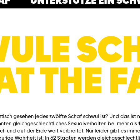
UNTERSTÜTZE EIN SCHWUL
ULE SCH
T THE F
stisch gesehen jedes zwölfte Schaf schwul ist? Und das ist n
nnten gleichgeschlechtliches Sexualverhalten bei mehr als 
ich und auf der Erde weit verbreitet. Nur leider gibt es imm
aurige Wahrheit ist: In 62 Staaten werden gleichgeschlecht