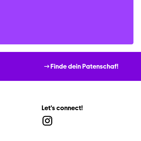
Finde dein Patenschaf!
Let's connect!