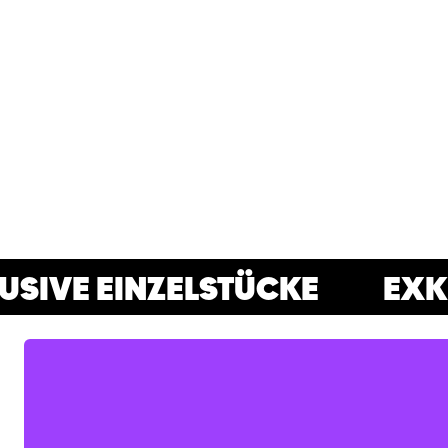
SIVE EINZELSTÜCKE
EXKL