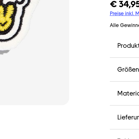
€ 34,9
Preise inkl.
Alle Gewinn
Produk
Größen
Materi
Lieferu