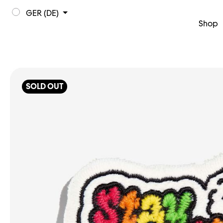
GER (DE)
Shop
SOLD OUT