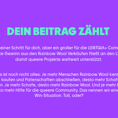
DEIN BEITRAG ZÄHLT
kleiner Schritt für dich, aber ein großer für die LGBTQIA+ Co
e Gewinn aus den Rainbow Wool Verkäufen fließt an den L
damit queere Projekte weltweit unterstützt.
 ist noch nicht alles: Je mehr Menschen Rainbow Wool ken
 kaufen und Patenschaften abschließen, desto mehr Scha
ten. Je mehr Schafe, desto mehr Rainbow Wool. Und je mehr
to mehr Hilfe für die queere Community. Das nennen wir ein
Win-Situation. Toll, oder?