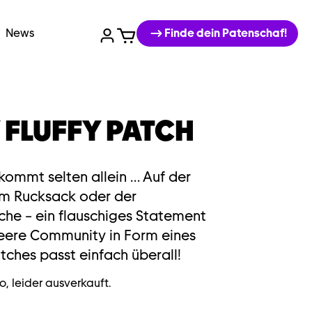
News
Finde dein Patenschaf!
 FLUFFY PATCH
kommt selten allein … Auf der
m Rucksack oder der
he – ein flauschiges Statement
ueere Community in Form eines
tches passt einfach überall!
 leider ausverkauft.