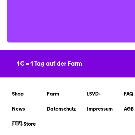
1€ = 1 Tag auf der Farm
Shop
Farm
LSVD+
FAQ
News
Datenschutz
Impressum
AGB
🇺🇸-Store